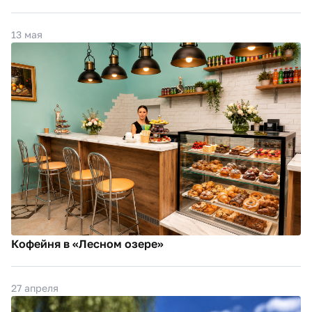
13 мая
Кофейня в «Лесном озере»
27 апреля