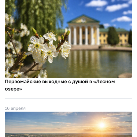
Первомайские выходные с душой в «Лесном
озере»
16 апреля