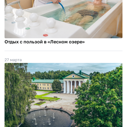
Отдых с пользой в «Лесном озере»
27 марта